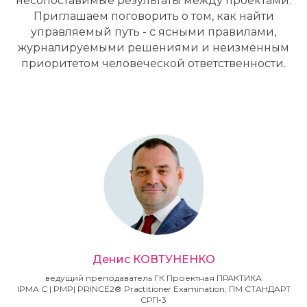
несопоставимые результаты между проектами.
Приглашаем поговорить о том, как найти
управляемый путь - с ясными правилами,
журналируемыми решениями и неизменным
приоритетом человеческой ответственности.
Денис КОВТУНЕНКО
ведущий преподаватель ГК Проектная ПРАКТИКА
IPMA С | PMP| PRINCE2® Practitioner Examination, ПМ СТАНДАРТ
СРП-3