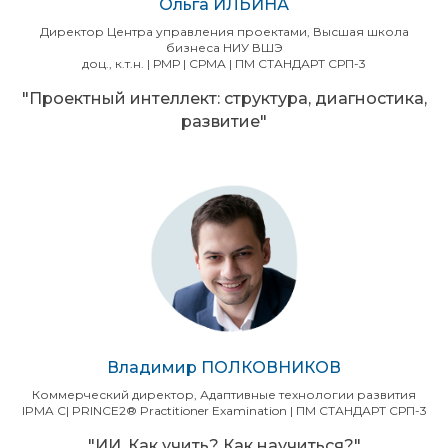
Ольга ИЛЬИНА
Директор Центра управления проектами, Высшая школа
бизнеса НИУ ВШЭ
доц., к.т.н. | РМР | СРМА | ПМ СТАНДАРТ СРП-3
"Проектный интеллект: структура, диагностика,
развитие"
Владимир ПОЛКОВНИКОВ
Коммерческий директор, Адаптивные технологии развития
IPMA С| PRINCE2® Practitioner Examination | ПМ СТАНДАРТ СРП-3
"ИИ. Как учить? Как научиться?"