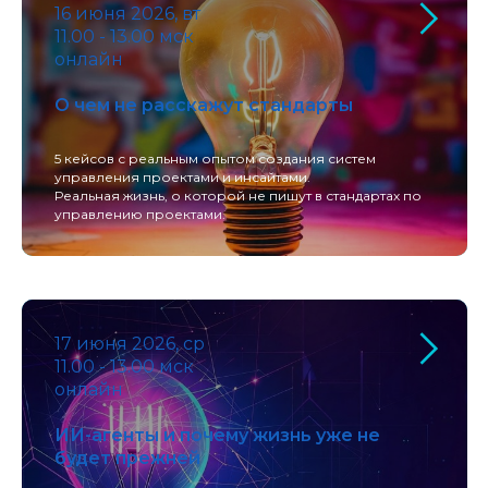
16 июня 2026, вт
11.00 - 13.00 мск
онлайн
О чем не расскажут стандарты
5 кейсов с реальным опытом создания систем
управления проектами и инсайтами.
Реальная жизнь, о которой не пишут в стандартах по
управлению проектами.
17 июня 2026, ср
11.00 - 13.00 мск
онлайн
ИИ-агенты и почему жизнь уже не
будет прежней