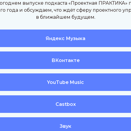
вогоднем выпуске подкаста «Проектная ПРАКТИКА» 
го года и обсуждаем, что ждёт сферу проектного уп
в ближайшем будущем.
Яндекс Музыка
ВКонтакте
YouTube Music
Castbox
Звук