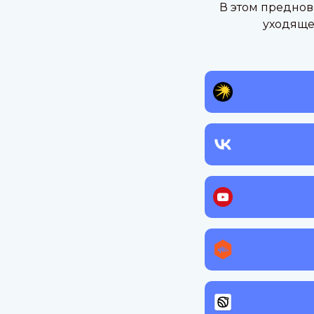
В этом предно
уходяще